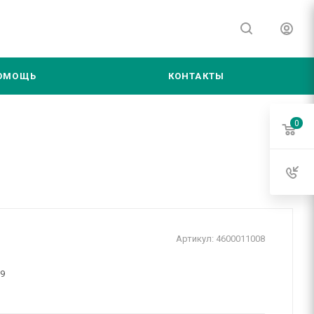
ОМОЩЬ
КОНТАКТЫ
0
Артикул:
4600011008
29