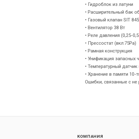
• Гидроблок из латуни
• Расширительный бак о
• Газовый клапан SIT 84
• Вентилятор 38 Вт
• Реле давления (0,25-0,5
• Прессостат (вкл:75Pa)
• Рамная конструкция
• Унификация запасных ч
• Температурный датчик 
• Хранение в памяти 10-
Ошибки, связанные с не
КОМПАНИЯ