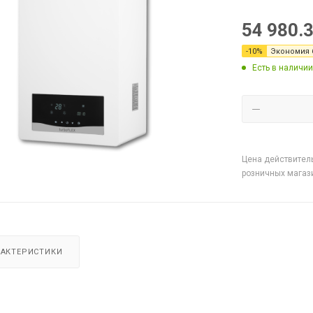
54 980.
-
10
%
Экономия
Есть в наличии
Цена действитель
розничных магаз
РАКТЕРИСТИКИ