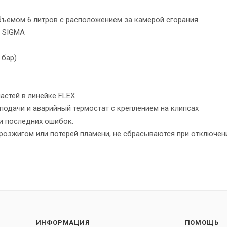
бъемом 6 литров с расположением за камерой сгорания
5 SIGMA
 бар)
астей в линейке FLEX
подачи и аварийный термостат с креплением на клипсах
ти последних ошибок.
 розжигом или потерей пламени, не сбрасываются при отключен
ИНФОРМАЦИЯ
ПОМОЩЬ