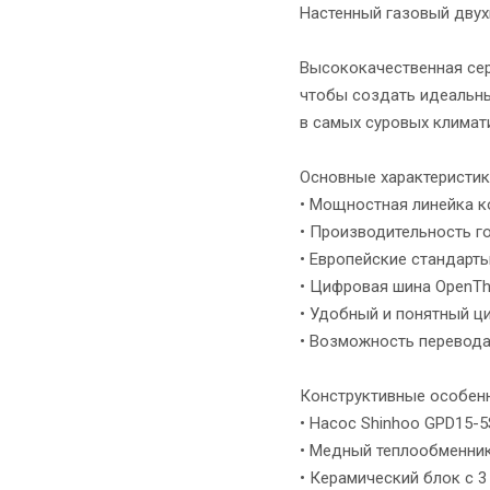
Настенный газовый двух
Высококачественная сер
чтобы создать идеальны
в самых суровых климат
Основные характеристик
• Мощностная линейка кот
• Производительность г
• Европейские стандарт
• Цифровая шина OpenT
• Удобный и понятный ц
• Возможность перевода
Конструктивные особенн
• Насос Shinhoo GPD15-
• Медный теплообменни
• Керамический блок с 