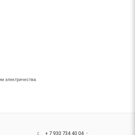
ии электричества.
+ 7 930 734 40 04