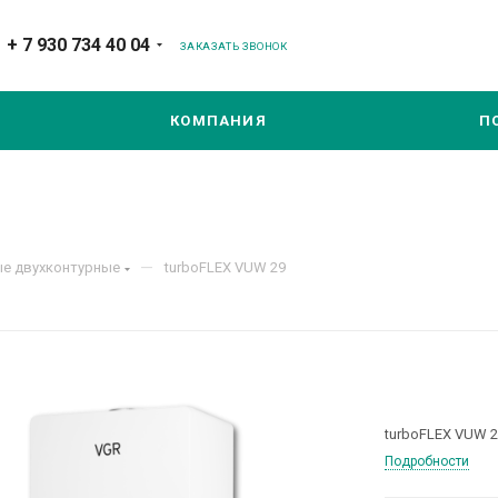
+ 7 930 734 40 04
ЗАКАЗАТЬ ЗВОНОК
КОМПАНИЯ
П
—
ые двухконтурные
turboFLEX VUW 29
turboFLEX VUW 
Подробности