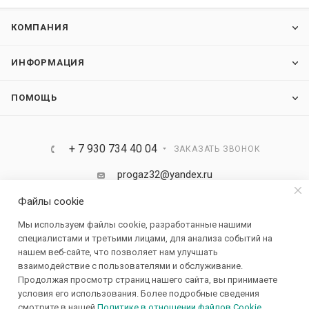
КОМПАНИЯ
ИНФОРМАЦИЯ
ПОМОЩЬ
+ 7 930 734 40 04
ЗАКАЗАТЬ ЗВОНОК
progaz32@yandex.ru
Файлы cookie
Россия, Брянская область, Брянск ул.
Мы используем файлы cookie, разработанные нашими
Карачижская д.104/1
специалистами и третьими лицами, для анализа событий на
нашем веб-сайте, что позволяет нам улучшать
взаимодействие с пользователями и обслуживание.
Продолжая просмотр страниц нашего сайта, вы принимаете
условия его использования. Более подробные сведения
смотрите в нашей
Политике в отношении файлов Cookie
.