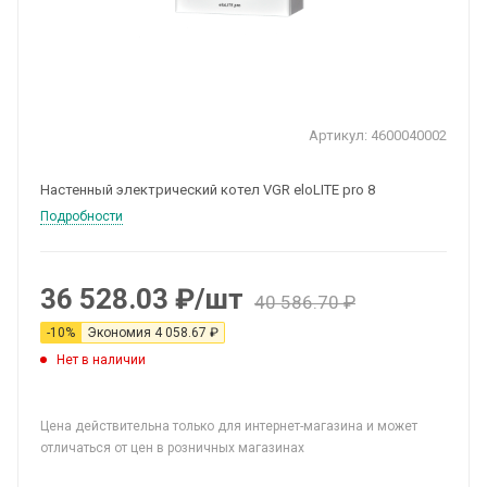
Артикул:
4600040002
Настенный электрический котел VGR eloLITE pro 8
Подробности
36 528.03
₽
/шт
40 586.70
₽
-
10
%
Экономия
4 058.67
₽
Нет в наличии
Цена действительна только для интернет-магазина и может
отличаться от цен в розничных магазинах