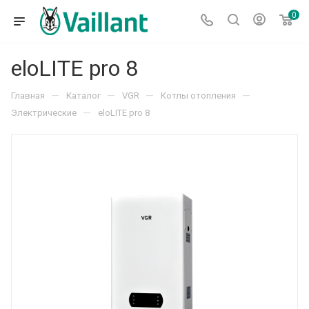
0
eloLITE pro 8
—
—
—
—
Главная
Каталог
VGR
Котлы отопления
—
Электрические
eloLITE pro 8