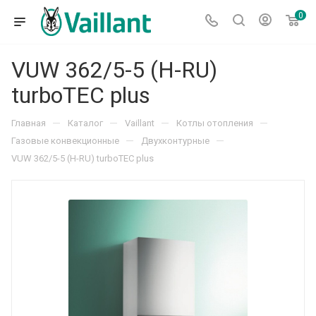
0
VUW 362/5-5 (H-RU)
turboTEC plus
—
—
—
—
Главная
Каталог
Vaillant
Котлы отопления
—
—
Газовые конвекционные
Двухконтурные
VUW 362/5-5 (H-RU) turboTEC plus