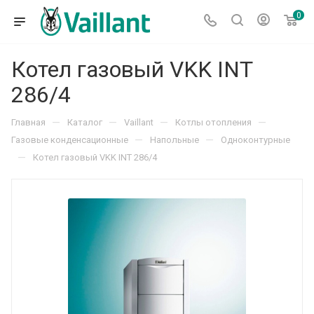
0
Котел газовый VKK INT
286/4
—
—
—
—
Главная
Каталог
Vaillant
Котлы отопления
—
—
Газовые конденсационные
Напольные
Одноконтурные
—
Котел газовый VKK INT 286/4