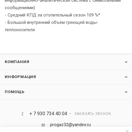
информационно-аналитическая система с символьными
сообщениями)
- Средний КПД за отопительный сезон 109 %*
- Большой внутренний объём греющей воды-
теплоносителя
КОМПАНИЯ
ИНФОРМАЦИЯ
ПОМОЩЬ
+ 7 930 734 40 04
ЗАКАЗАТЬ ЗВОНОК
progaz32@yandex.ru