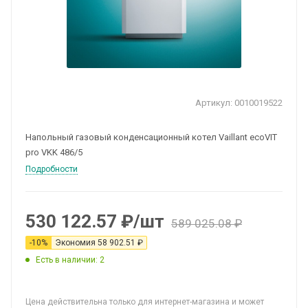
Артикул:
0010019522
Напольный газовый конденсационный котел Vaillant ecoVIT
pro VKK 486/5
Подробности
530 122.57
₽
/шт
589 025.08
₽
-
10
%
Экономия
58 902.51
₽
Есть в наличии: 2
Цена действительна только для интернет-магазина и может