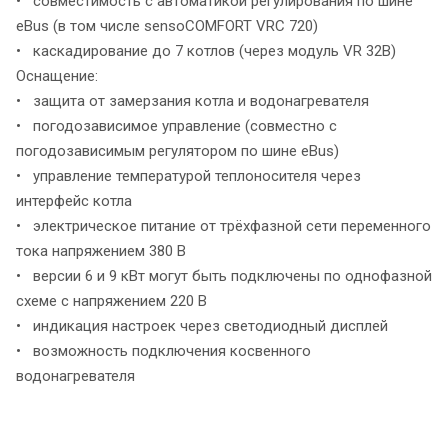
• совместимость с автоматикой регулирования по шине
eBus (в том числе sensoCOMFORT VRC 720)
• каскадирование до 7 котлов (через модуль VR 32B)
Оснащение:
• защита от замерзания котла и водонагревателя
• погодозависимое управление (совместно с
погодозависимым регулятором по шине eBus)
• управление температурой теплоносителя через
интерфейс котла
• электрическое питание от трёхфазной сети переменного
тока напряжением 380 B
• версии 6 и 9 кВт могут быть подключены по однофазной
схеме с напряжением 220 В
• индикация настроек через светодиодный дисплей
• возможность подключения косвенного
водонагревателя