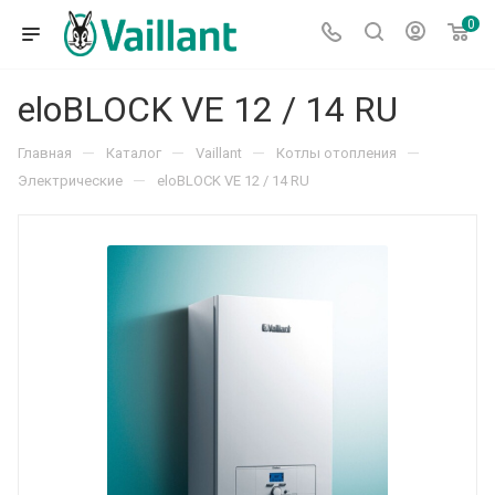
0
eloBLOCK VE 12 / 14 RU
—
—
—
—
Главная
Каталог
Vaillant
Котлы отопления
—
Электрические
eloBLOCK VE 12 / 14 RU