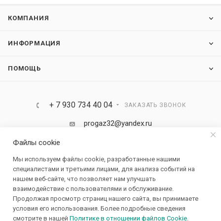
КОМПАНИЯ
ИНФОРМАЦИЯ
ПОМОЩЬ
+ 7 930 734 40 04
ЗАКАЗАТЬ ЗВОНОК
progaz32@yandex.ru
Файлы cookie
Россия, Брянская область, Брянск ул.
Мы используем файлы cookie, разработанные нашими
Карачижская д.104/1
специалистами и третьими лицами, для анализа событий на
нашем веб-сайте, что позволяет нам улучшать
взаимодействие с пользователями и обслуживание.
Продолжая просмотр страниц нашего сайта, вы принимаете
условия его использования. Более подробные сведения
смотрите в нашей
Политике в отношении файлов Cookie
.