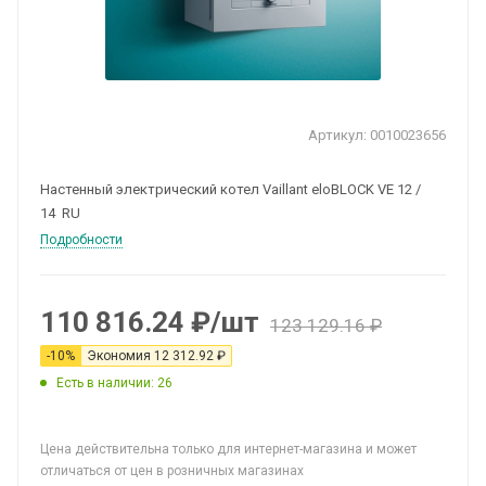
Артикул:
0010023656
Настенный электрический котел Vaillant eloBLOCK VE 12 /
14 RU
Подробности
110 816.24
₽
/шт
123 129.16
₽
-
10
%
Экономия
12 312.92
₽
Есть в наличии: 26
Цена действительна только для интернет-магазина и может
отличаться от цен в розничных магазинах